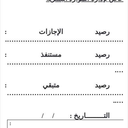
رصيد الإجازات :
…………………………………………….
رصيد مستنفذ :
……………………………………………
….
رصيد متبقي :
……………………………………………
…..
التـــــــــاريخ :
/
/
سم :