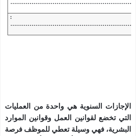
………………………………………………………
قيع :
………………………………………………………
الإجازات السنوية هي واحدة من العمليات
التي تخضع لقوانين العمل وقوانين الموارد
البشرية، فهي وسيلة تعطي للموظف فرصة