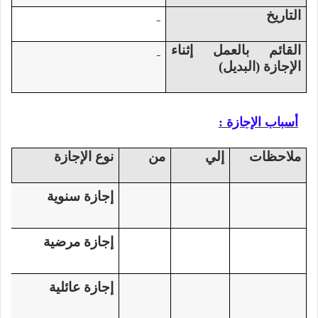
التاريخ
القائم بالعمل إثناء
الإجازة (البديل)
أسباب الإجازة :
ملاحظات
إلي
من
نوع الإجازة
إجازة سنوية
إجازة مرضية
إجازة عائلية