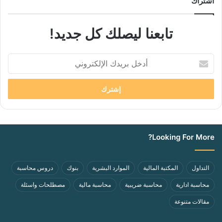
اشتراك
تابعنا ليصلك كل جديد!
أدخل
بريدك
الإلكتروني
Looking For More?
التداول
المكتبة المالية
الموارد البشرية
بنوك
دروس محاسبة
محاسبة ادارية
محاسبة ضريبية
محاسبة مالية
مصطلحات واسئلة
مقالات متنوعة