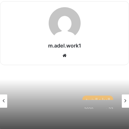
m.adel.work1
موقع
الويب
الموارد البشرية
23 ديسمبر، 2020
تعرف على الخطوات التي تساعدك في تحقيق النجاح
الوظيفي