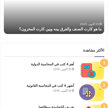
والفرق
وال
بينه
الت
وبين
تشم
كارت
ونس
المخزون؟
23 أكتوبر، 2023
ما هو كارت الصنف والفرق بينه وبين كارت المخزون؟
م
الأكثر مشاهدة
أهم 4 كتب في المحاسبة الدولية
10 أكتوبر، 2019
أشهر 4 كتب في المحاسبة القانونية
10 أكتوبر، 2019
تعريف المُحاسبَة ووظائفها