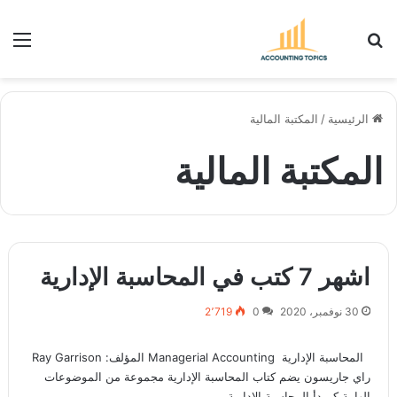
بحث عن
الق
الرئيسية
/
المكتبة المالية
المكتبة المالية
اشهر 7 كتب في المحاسبة الإدارية
30 نوفمبر، 2020
0
2٬719
المحاسبة الإدارية Managerial Accounting المؤلف: Ray Garrison
راي جاريسون يضم كتاب المحاسبة الإدارية مجموعة من الموضوعات
الهامة كمبدأ المحاسبة الإدارية،…