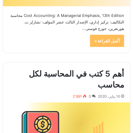
Cost Accounting: A Managerial Emphasis, 13th Edition محاسبة
التكاليف: تركيز إداري، الإصدار الثالث عشر المؤلف: تشارلز ت.
هورنغرين، جورج فوستر،…
أكمل القراءة »
أهم 5 كتب في المحاسبة لكل
محاسب
10 يناير، 2020
0
2٬891