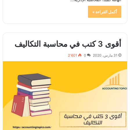
أكمل القراءة »
أقوى 3 كتب في محاسبة التكاليف
31 مارس، 2020
0
2٬601