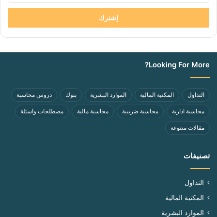
الإلكتروني
Looking For More?
التداول
المكتبة المالية
الموارد البشرية
بنوك
دروس محاسبة
محاسبة ادارية
محاسبة ضريبية
محاسبة مالية
مصطلحات واسئلة
مقالات متنوعة
تصنيفات
التداول
المكتبة المالية
الموارد البشرية