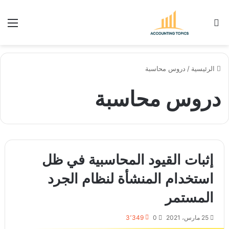
بحث عن
الق
الرئيسية
/
دروس محاسبة
دروس محاسبة
إثبات القيود المحاسبية في ظل
استخدام المنشأة لنظام الجرد
المستمر
25 مارس، 2021
0
3٬349