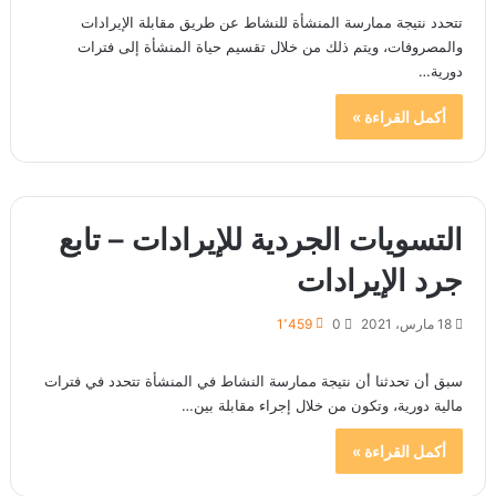
تتحدد نتيجة ممارسة المنشأة للنشاط عن طريق مقابلة الإيرادات
والمصروفات، ويتم ذلك من خلال تقسيم حياة المنشأة إلى فترات
دورية…
أكمل القراءة »
التسويات الجردية للإيرادات – تابع
جرد الإيرادات
18 مارس، 2021
0
1٬459
سبق أن تحدثنا أن نتيجة ممارسة النشاط في المنشأة تتحدد في فترات
مالية دورية، وتكون من خلال إجراء مقابلة بين…
أكمل القراءة »