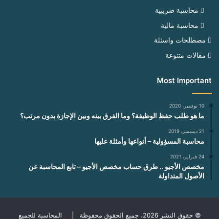
محاسبة ضريبية
محاسبة مالية
مصطلحات واسئلة
مقالات متنوعة
Most Important
10 نوفمبر، 2020
ما هو طلب حفظ الوظيفة؟ وما الفرق بينه وبين الإجازة بدون مرتب؟
21 ديسمبر، 2019
محاسبة المسؤولية – أنواعها وأمثلة عليها
24 فبراير، 2021
مخصص الأجيو .. طرق حساب مخصص الأجيو – تابع المحاسبة عن
الأصول المتداولة
© حقوق النشر 2026، جميع الحقوق محفوظة |
المحاسبة للجميع