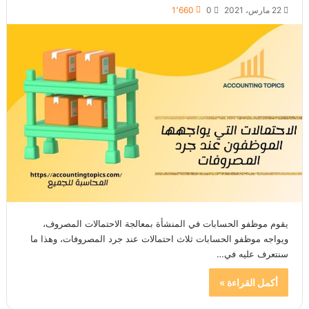
22 مارس، 2021
0
1٬660
يقوم موظفو الحسابات في المنشأة بمعالجة الاحتمالات المصروف،
ويواجه موظفو الحسابات ثلاث احتمالات عند جرد المصروفات، وهذا ما
سنتعرف عليه في…
أكمل القراءة »