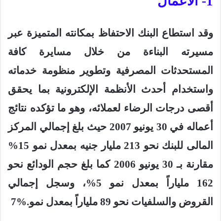
1- الأعمال
وقد استطاع البنك الاحتفاظ بمكانته المتميزة عبر
مسيرته البناءة من خلال مسايرة كافة
المستحدثات المصرفية وتطوير منظومة خدماته
واستخدام أحدث الأنظمة الإلكترونية بما يحقق
أقصى درجات الرضاء لعملائه، وهو ما تؤكده نتائج
أعماله في 30 يونيو 2007 حيث بلغ إجمالي المركز
المالى للبنك نحو 213 مليار جنيه بمعدل نمو 15%
مقارنة بـ 30 يونيو 2006 كما بلغ حجم الودائع نحو
162 ملياراً بمعدل نمو 5%، وسجل إجمالي
القروض والسلفيات نحو 89 ملياراً بمعدل نمو
7%.