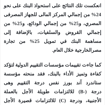
انعكست تلك النتائج على استحواذ البنك على نحو
24% من إجمالي المركز المالى للجهاز المصرفى
المصري، و25% من إجمالي الودائع، و25% من
إجمالي القروض والسلفيات، بالإضافة إلى
مساهمة البنك في تمويل 25% من تجارة
مصرالخارجية خلال العام
.
كما جاءت تقييمات مؤسسات التقييم الدولية لتؤكد
كفاءة وتميز الأداء بالبنك، فقد منحته مؤسسة
ستاندرد آند بورز نفس درجة التقييم وهى
درجة
(B-)
للالتزامات طويلة الأجل بالعملة
الأجنبية، ودرجة
(C)
للالتزامات قصيرة الأجل