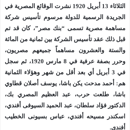
الثلاثاء 13 أبريل 1920 نشرت الوقائع المصرية في
الجريدة الرسمية للدولة مرسوم تأسيس شركة
مساهمة مصرية تسمى “بنك مصر”، كان قد تم
قبل ذلك عقد تأسيس الشركة بين ثمانية من المائة
والستة والعشرون مساهماً جميعهم مصريون،
وحرر بصفة عرفية في 8 مارس 1920، ثم سجل
في 3 أبريل أي بعد أقل من شهر وهؤلاء الثمانية
هم: أحمد مدحت يكن باشا، يوسف أصلان قطاوي
باشا، طلعت حرب، عبد العظيم المصري بك،
الدكتور فؤاد سلطان، عبد الحميد السيوفى أفندي،
اسكندر مسيحه أفندي، عباس بسيونى الخطيب
أفندي
.