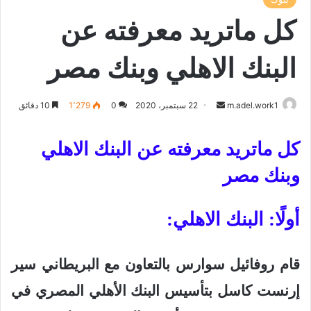
كل ماتريد معرفته عن
البنك الاهلي وبنك مصر
أرسل
m.adel.work1
22 سبتمبر، 2020
0
1٬279
10 دقائق
بريدا
إلكترونيا
كل ماتريد معرفته عن البنك الاهلي
وبنك مصر
أولًا: البنك الاهلي
:
قام روفائيل سوارس بالتعاون مع البريطاني سير
إرنست كاسل بتأسيس البنك الأهلي المصري في