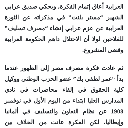
العرابية أعاق إتمام الفكرة، ويحكي صديق عرابي
الشهير “مستر بلنت” في مذكراته عن الثورة
العرابية عن عزم عرابي إنشاء “مصرف تسليف”
للفلاحين لولا أن الاحتلال داهم الحكومة العرابية
وقضى المشروع
.
ثم عادت فكرة مصرف مصر إلى الظهور عندما
بدأ “عمر لطفي بك” عضو الحزب الوطني ووكيل
كلية الحقوق في إلقاء محاضرات في نادي
المدارس العليا ابتداء من اليوم الأول في نوفمبر
1908 عن نظام التعاون والتسليف في ألمانيا
وإيطاليا، لكن الفكرة عانت من الخلاف بين