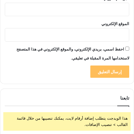
الموقع الإلكتروني
احفظ اسمي، بريدي الإلكتروني، والموقع الإلكتروني في هذا المتصفح
لاستخدامها المرة المقبلة في تعليقي.
تابعنا
هذا الويدجت يتطلب إضافة أرقام لايت، يمكنك تنصيبها من خلال قائمة
القالب > تنصيب الإضافات.