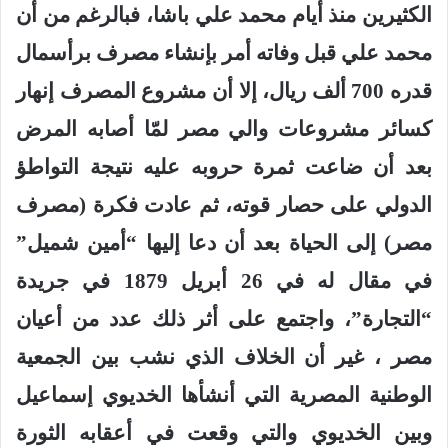
الكثيرين منذ أيام محمد علي باشا، فبالرغم من أن
محمد علي قبل وفاته أمر بإنشاء مصرف برأسمال
قدره 700 ألف ريال، إلا أن مشروع المصرف إنهار
كسائر مشروعات والي مصر لمّا أصابه المرض
بعد أن ضاعت ثمرة حروبه عليه نتيجة التواطؤ
الدولي على حصار قوته، ثم عادت فكرة (مصرف
مصر) إلى الحياة بعد أن دعا إليها “أمين شميل”
في مقال له في 26 أبريل 1879 في جريدة
“التجارة”، واجتمع على أثر ذلك عدد من أعيان
مصر ، غير أن الخلاف الذي نشب بين الجمعية
الوطنية المصرية التي أنشأها الخديوي إسماعيل
وبين الخديوي والتي وقعت في أعقابه الثورة