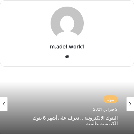
m.adel.work1
موقع
الويب
بنوك
6 يناير، 2021
الخطوات اللازمة لإنشاء حساب التوفير