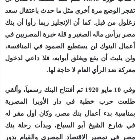
تفجر الوضع مرة أخرى مثل ما حدث باعتقال سعد
زغلول من قبل. كما أن الإنجليز ربما رأوا أن بنك
مصر برأس ماله الصغير و قلة خبرة المصريين في
أعمال البنوك لن يستطيع الصمود في المنافسة،
ولن يلبث أن يقع ويغلق أبوابه، فلا داعي لدخول
معركة ضد الرأي العام لا حاجة لها
.
وفي 10 مايو 1920 تم أفتتاح البنك رسمياَ، وألقي
طلعت حرب خطبة في دار الأوبرا المصرية
بمناسبة بدء أعمال بنك مصر، وكان أول مقر له
في شارع الشيخ أبو السباع، وبدأت رحلة بنك
مصر في تمصير الاقتصاد المصري والقيام بدور