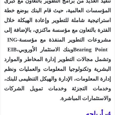
تنفيذ العديد من برامج التطوير بالتعاون مع كبرى
المؤسسات العالمية، حيث قام البنك بوضع خطة
استراتيجية شاملة للتطوير وإعادة الهيكلة خلال
الفترة بالتعاون مع مؤسسة ماكنزي، بالإضافة إلى
مشروعات التطوير المنفذة مع مؤسسة
ING-
Bearing Point
وبنك الاستثمار الأوروبي
EIB،
وتشمل مجالات التطوير إدارة المخاطر والموارد
البشرية وتكنولوجيا المعلومات والعمليات ونظم
إدارة المعلومات، الإدارة والهيكل التنظيمى للبنك،
وخدمات التجزئة وخدمات تمويل الشركات
والاستثمارات المباشرة
.
4- أرباحه