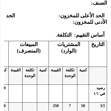
الصنف:
الحد الأعلى للمخزون:
الحد
الأدنى للمخزون:
أساس التقييم: التكلفة.
التاريخ
المشتريات
المبيعات
(الوارد)
(المنصرف)
كمية
تكلفة
القيمة
كمية
تكلفة
القيمة
كمية
الوحدة
الوحدة
رصيد
100
في ١/١
100
350
7
50
3/1