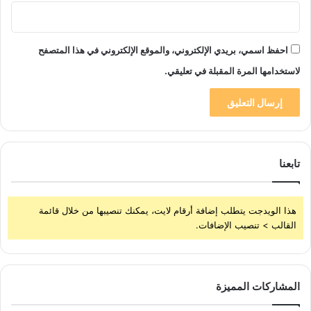
احفظ اسمي، بريدي الإلكتروني، والموقع الإلكتروني في هذا المتصفح
لاستخدامها المرة المقبلة في تعليقي.
تابعنا
هذا الويدجت يتطلب إضافة أرقام لايت، يمكنك تنصيبها من خلال قائمة
القالب > تنصيب الإضافات.
المشاركات المميزة