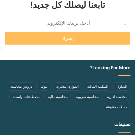
تابعنا ليصلك كل جديد!
أدخل
بريدك
الإلكتروني
Looking For More?
التداول
المكتبة المالية
الموارد البشرية
بنوك
دروس محاسبة
محاسبة ادارية
محاسبة ضريبية
محاسبة مالية
مصطلحات واسئلة
مقالات متنوعة
تصنيفات