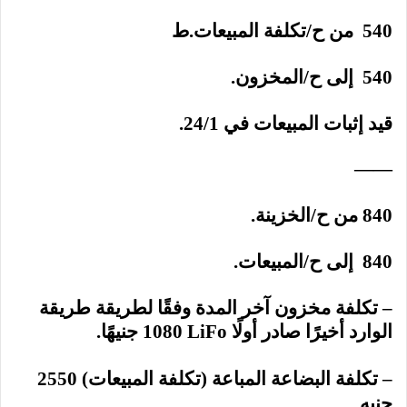
540 من ح/تكلفة المبيعات.ط
540 إلى ح/المخزون.
قيد إثبات المبيعات في 24/1.
——
840 من ح/الخزينة.
840 إلى ح/المبيعات.
– تكلفة مخزون آخر المدة وفقًا لطريقة طريقة
الوارد أخيرًا صادر أولًا
LiFo
1080 جنيهًا.
– تكلفة البضاعة المباعة (تكلفة المبيعات) 2550
جنيه.