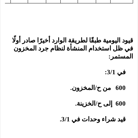
قيود اليومية طبقًا لطريقة الوارد أخيرًا صادر أولًا
في ظل استخدام المنشأة لنظام جرد المخزون
المستمر:
في 3/1:
600 من ح/المخزون.
600 إلى ح/الخزينة.
قيد شراء وحدات في 3/1.