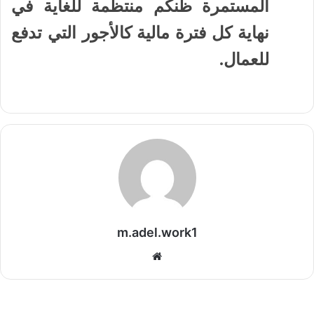
المستمرة ظنكم منتظمة للغاية في
نهاية كل فترة مالية كالأجور التي تدفع
للعمال.
m.adel.work1
موقع
الويب