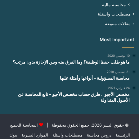
محاسبة مالية
مصطلحات واسئلة
مقالات متنوعة
Most Important
10 نوفمبر، 2020
ما هو طلب حفظ الوظيفة؟ وما الفرق بينه وبين الإجازة بدون مرتب؟
21 ديسمبر، 2019
محاسبة المسؤولية – أنواعها وأمثلة عليها
24 فبراير، 2021
مخصص الأجيو .. طرق حساب مخصص الأجيو – تابع المحاسبة عن
الأصول المتداولة
© حقوق النشر 2026، جميع الحقوق محفوظة |
المحاسبة للجميع
الرئيسية
دروس محاسبة
مصطلحات واسئلة
الموارد البشرية
بنوك